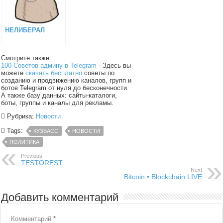
НЕЛИБЕРАЛ
Смотрите также:
100 Советов админу в Telegram
- Здесь вы
можете
скачать бесплатно
советы по
созданию и продвижению каналов, групп и
ботов Telegram от нуля до бесконечности.
А также базу данных: сайты-каталоги,
боты, группы и каналы для рекламы.
Рубрика:
Новости
Tags:
КУЗБАСС
НОВОСТИ
ПОЛИТИКА
Previous
TESTOREST
Next
Bitcoin • Blockchain LIVE
Добавить комментарий
Комментарий
*