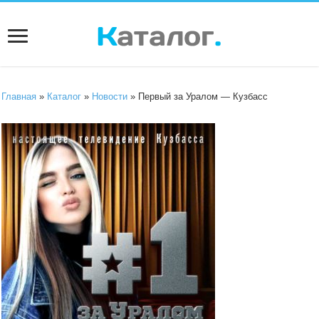
Главная
»
Каталог
»
Новости
» Первый за Уралом — Кузбасс