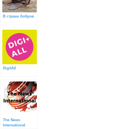
В стране бобров
DigitAll
The News
International