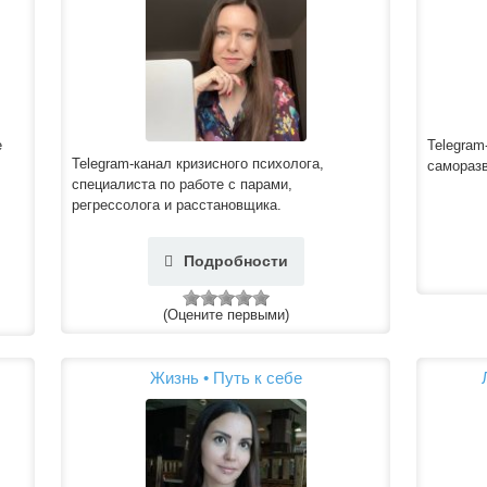
е
Telegram
Telegram-канал кризисного психолога,
самораз
специалиста по работе с парами,
регрессолога и расстановщика.
Подробности
(Оцените первыми)
Жизнь • Путь к себе