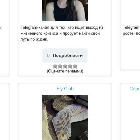
е
Telegram-канал для тех, кто ищет выход из
Telegram
жизненного кризиса и пробует найти свой
росте, п
путь по жизни.
Подробности
(Оцените первыми)
Fly Club
Серг