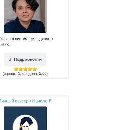
-канал о системном подходе к
витию.
Подробности
(оценок:
1
, средняя:
5,00
)
Личный вектор • Начало Я