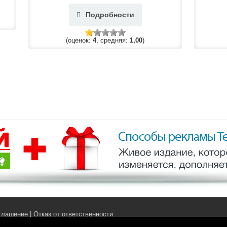
Подробности
(оценок:
4
, средняя:
1,00
)
глашение
|
Отказ от ответственности