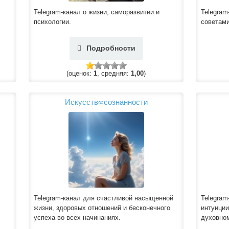
Telegram-канал о жизни, саморазвитии и
Telegram
психологии.
советами
Подробности
(оценок:
1
, средняя:
1,00
)
Искусств∞сознанности
Telegram-канал для счастливой насыщенной
Telegram
жизни, здоровых отношений и бесконечного
интуиции
успеха во всех начинаниях.
духовном