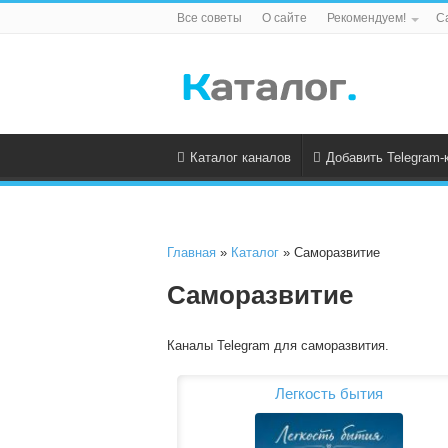
Все советы
О сайте
Рекомендуем!
С
Каталог каналов
Добавить Telegram-
Главная
»
Каталог
» Саморазвитие
Саморазвитие
Каналы Telegram для саморазвития.
Легкость бытия