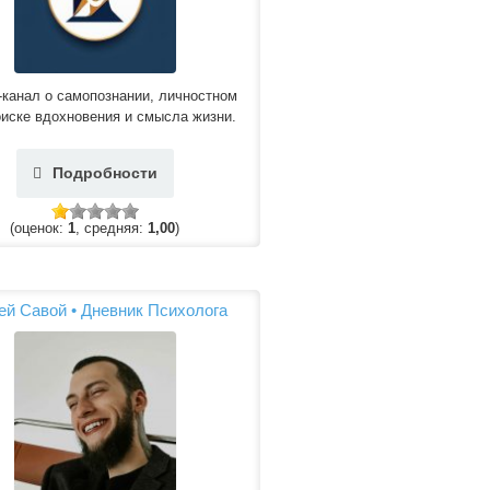
-канал о самопознании, личностном
оиске вдохновения и смысла жизни.
Подробности
(оценок:
1
, средняя:
1,00
)
ей Савой • Дневник Психолога