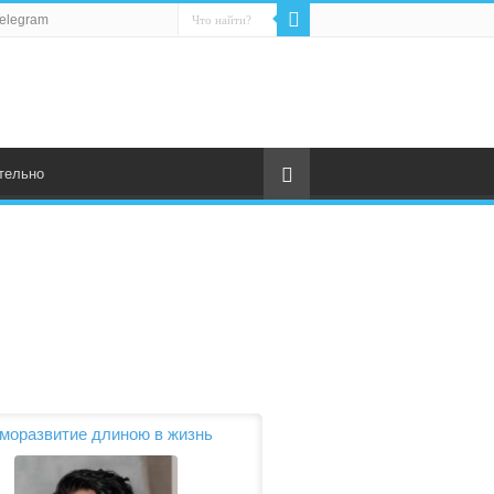
elegram
тельно
моразвитие длиною в жизнь