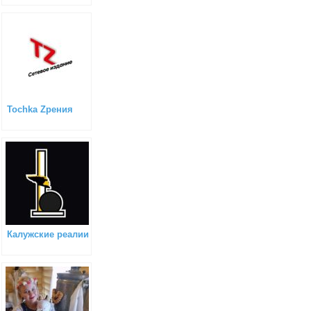
Tochka Zрения
Калужские реалии