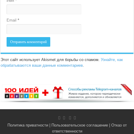
Имя
*
Email
*
Этот сайт использует Akismet для борьбы со спамом.
Узнайте, как
обрабатываются ваши данные комментариев
.
Политика приватности
|
Пользовательское соглашение
|
Отказ от
ответственности