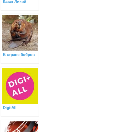
Казак Лихой
В стране бобров
DigitAll