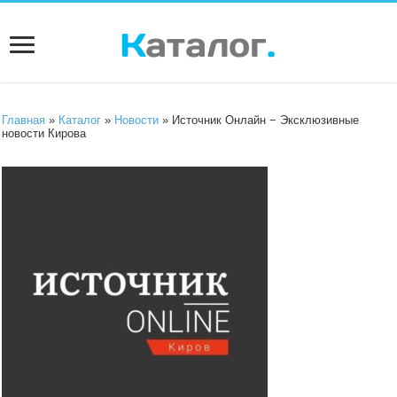
Главная
»
Каталог
»
Новости
» Источник Онлайн − Эксклюзивные
новости Кирова