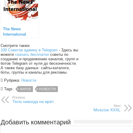
The News
International
Смотрите также:
100 Советов админу в Telegram
- Здесь вы
можете
скачать бесплатно
советы по
созданию и продвижению каналов, групп и
ботов Telegram от нуля до бесконечности.
А также базу данных: сайты-каталоги,
боты, группы и каналы для рекламы.
Рубрика:
Новости
Tags:
КИРОВ
НОВОСТИ
Previous
Тело никогда не врёт
Next
Moscow XXXL
Добавить комментарий