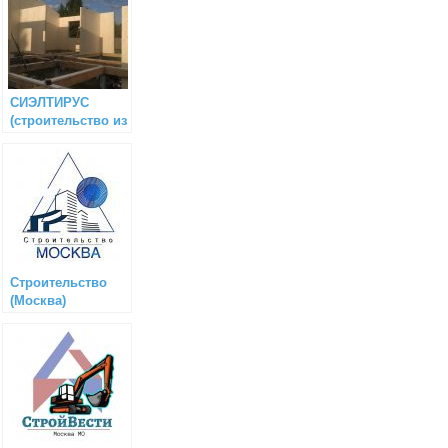
СИЭЛТИРУС
(строительство из
CLT и клееного
бруса)
Строительство
(Москва)