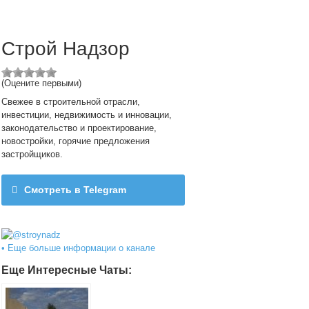
Строй Надзор
(Оцените первыми)
Свежее в строительной отрасли,
инвестиции, недвижимость и инновации,
законодательство и проектирование,
новостройки, горячие предложения
застройщиков.
Смотреть в Telegram
@stroynadz
• Еще больше информации о канале
Еще Интересные Чаты: