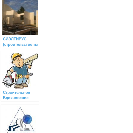
СИЭЛТИРУС
(строительство из
CLT и клееного
бруса)
Строительное
Вдохновение