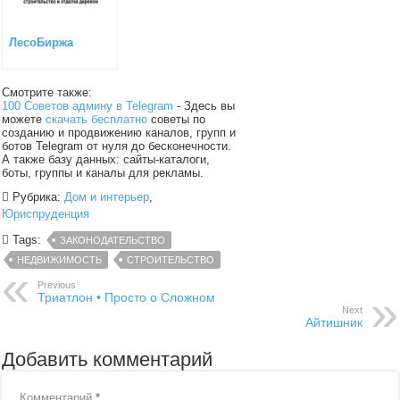
ЛесоБиржа
Смотрите также:
100 Советов админу в Telegram
- Здесь вы
можете
скачать бесплатно
советы по
созданию и продвижению каналов, групп и
ботов Telegram от нуля до бесконечности.
А также базу данных: сайты-каталоги,
боты, группы и каналы для рекламы.
Рубрика:
Дом и интерьер
,
Юриспруденция
Tags:
ЗАКОНОДАТЕЛЬСТВО
НЕДВИЖИМОСТЬ
СТРОИТЕЛЬСТВО
Previous
Триатлон • Просто о Сложном
Next
Айтишник
Добавить комментарий
Комментарий
*