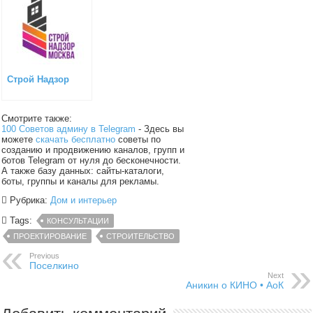
Строй Надзор
Смотрите также:
100 Советов админу в Telegram
- Здесь вы
можете
скачать бесплатно
советы по
созданию и продвижению каналов, групп и
ботов Telegram от нуля до бесконечности.
А также базу данных: сайты-каталоги,
боты, группы и каналы для рекламы.
Рубрика:
Дом и интерьер
Tags:
КОНСУЛЬТАЦИИ
ПРОЕКТИРОВАНИЕ
СТРОИТЕЛЬСТВО
Previous
Поселкино
Next
Аникин о КИНО • АоК