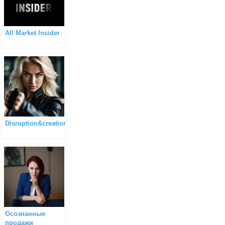
All Market Insider
Disruption&creation
Осознанные
продажи