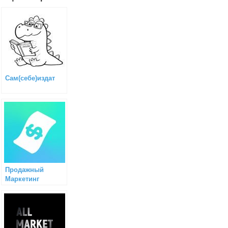
Сам(себе)издат
Продажный
Маркетинг