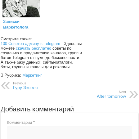
Записки
маркетолога
Смотрите также:
100 Советов админу в Telegram
- Здесь вы
можете
скачать бесплатно
советы по
созданию и продвижению каналов, групп и
ботов Telegram от нуля до бесконечности.
А также базу данных: сайты-каталоги,
боты, группы и каналы для рекламы.
Рубрика:
Маркетинг
Previous
Гуру Экселя
Next
After tomorrow
Добавить комментарий
Комментарий
*