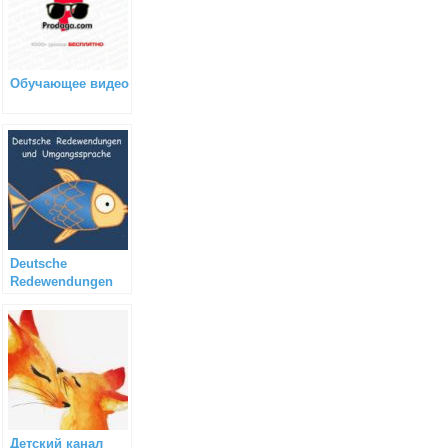
Обучающее видео
Deutsche
Redewendungen
und
Umgangssprache
Детский канал