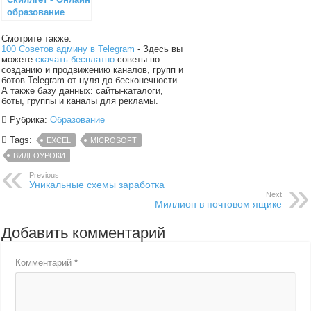
образование
Смотрите также:
100 Советов админу в Telegram
- Здесь вы
можете
скачать бесплатно
советы по
созданию и продвижению каналов, групп и
ботов Telegram от нуля до бесконечности.
А также базу данных: сайты-каталоги,
боты, группы и каналы для рекламы.
Рубрика:
Образование
Tags:
EXCEL
MICROSOFT
ВИДЕОУРОКИ
Previous
Уникальные схемы заработка
Next
Миллион в почтовом ящике
Добавить комментарий
Комментарий
*