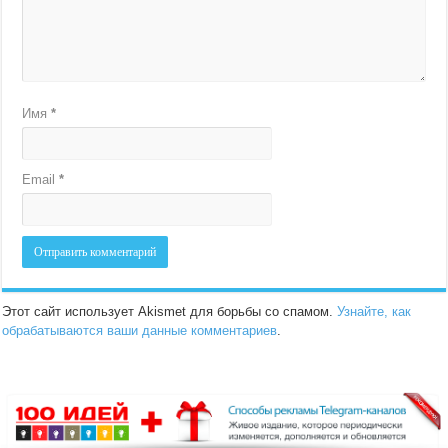
Имя
*
Email
*
Этот сайт использует Akismet для борьбы со спамом.
Узнайте, как
обрабатываются ваши данные комментариев
.