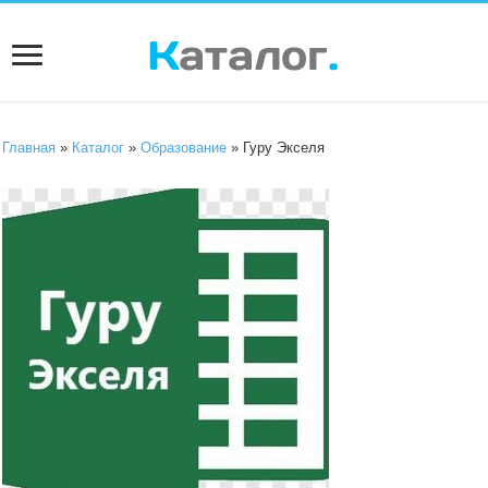
Главная
»
Каталог
»
Образование
» Гуру Экселя