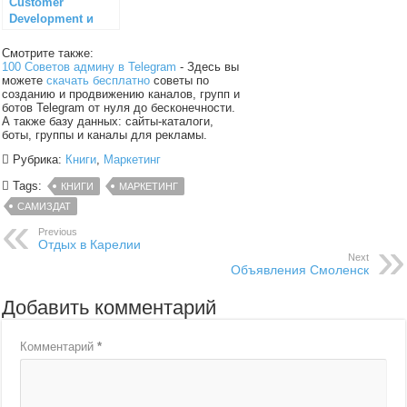
Customer
Development и
маркетинговые
исследования
Смотрите также:
100 Советов админу в Telegram
- Здесь вы
можете
скачать бесплатно
советы по
созданию и продвижению каналов, групп и
ботов Telegram от нуля до бесконечности.
А также базу данных: сайты-каталоги,
боты, группы и каналы для рекламы.
Рубрика:
Книги
,
Маркетинг
Tags:
КНИГИ
МАРКЕТИНГ
САМИЗДАТ
Previous
Отдых в Карелии
Next
Объявления Смоленск
Добавить комментарий
Комментарий
*