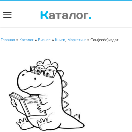
Главная
»
Каталог
»
Бизнес
»
Книги
,
Маркетинг
» Сам(себе)издат