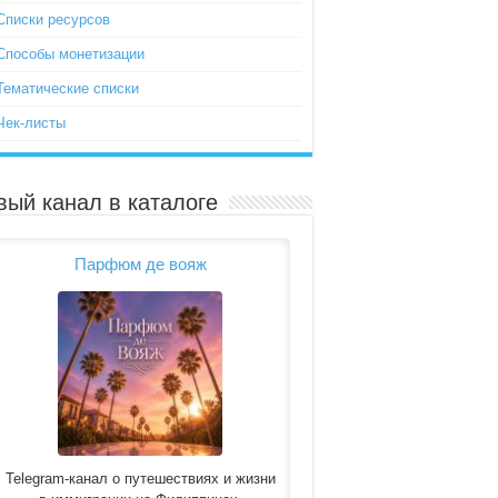
Списки ресурсов
Способы монетизации
Тематические списки
Чек-листы
вый канал в каталоге
Парфюм де вояж
Telegram-канал о путешествиях и жизни