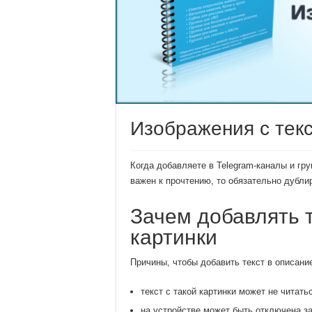
Изображения с текс
Когда добавляете в Telegram-каналы и гру
важен к прочтению, то обязательно дублир
Зачем добавлять т
картинки
Причины, чтобы добавить текст в описание
текст с такой картинки может не читат
на устройстве может быть отключена за