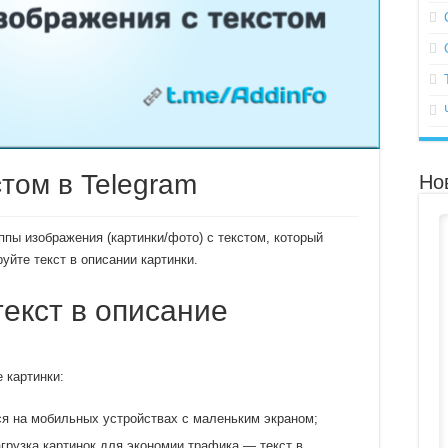
том в Telegram
Но
ппы изображения (картинки/фото) с текстом, который
уйте текст в описании картинки.
екст в описание
 картинки:
ься на мобильных устройствах с маленьким экраном;
грузка картинок для экономии трафика — текст в