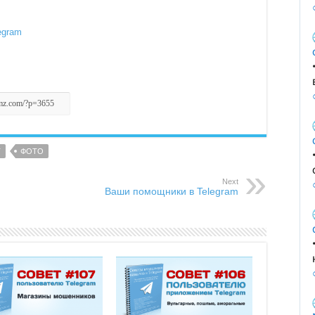
egram
Т
ФОТО
Next
Ваши помощники в Telegram