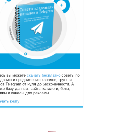
есь вы можете
скачать бесплатно
советы по
зданию и продвижению каналов, групп и
тов Telegram от нуля до бесконечности. А
кже базу данных: сайты-каталоги, боты,
уппы и каналы для рекламы.
ачать книгу