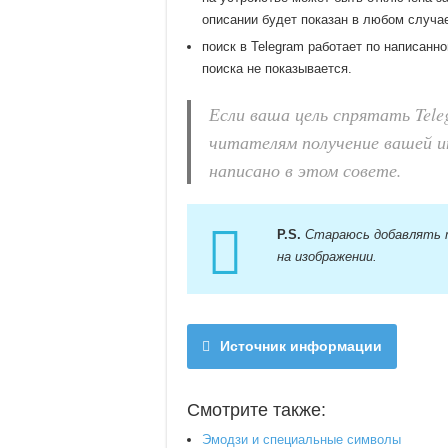
описании будет показан в любом случа
поиск в Telegram работает по написанн
поиска не показывается.
Если ваша цель спрятать Tel
читателям получение вашей и
написано в этом совете.
P.S.
Стараюсь добавлять т
на изображении.
Источник информации
Смотрите также:
Эмодзи и специальные символы