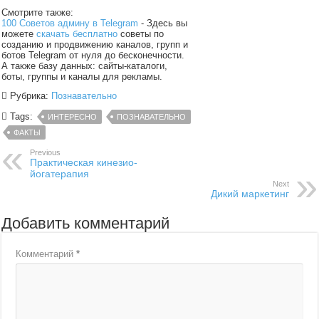
Смотрите также:
100 Советов админу в Telegram
- Здесь вы
можете
скачать бесплатно
советы по
созданию и продвижению каналов, групп и
ботов Telegram от нуля до бесконечности.
А также базу данных: сайты-каталоги,
боты, группы и каналы для рекламы.
Рубрика:
Познавательно
Tags:
ИНТЕРЕСНО
ПОЗНАВАТЕЛЬНО
ФАКТЫ
Previous
Практическая кинезио-
йогатерапия
Next
Дикий маркетинг
Добавить комментарий
Комментарий
*