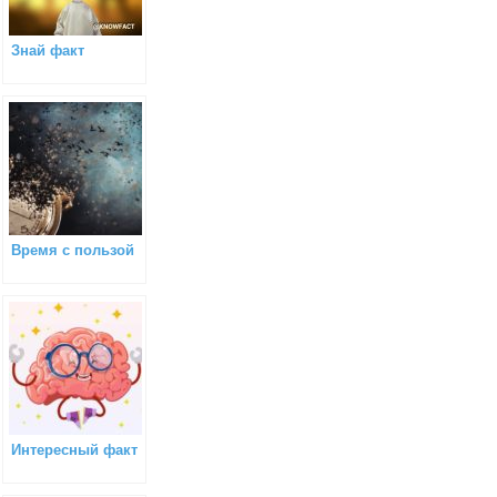
Знай факт
Время с пользой
Интересный факт