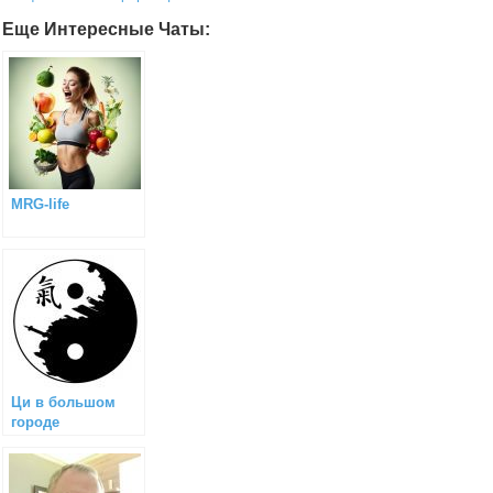
Еще Интересные Чаты:
MRG-life
Ци в большом
городе