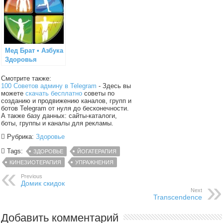
Мед Брат • Азбука
Здоровья
Смотрите также:
100 Советов админу в Telegram
- Здесь вы
можете
скачать бесплатно
советы по
созданию и продвижению каналов, групп и
ботов Telegram от нуля до бесконечности.
А также базу данных: сайты-каталоги,
боты, группы и каналы для рекламы.
Рубрика:
Здоровье
Tags:
ЗДОРОВЬЕ
ЙОГАТЕРАПИЯ
КИНЕЗИОТЕРАПИЯ
УПРАЖНЕНИЯ
Previous
Домик скидок
Next
Transcendence
Добавить комментарий