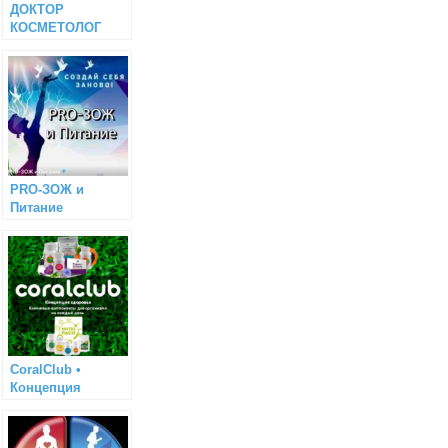
ДОКТОР
КОСМЕТОЛОГ
Миронова Елена
PRO-ЗОЖ и
Питание
CoralClub •
Концепция
здоровья