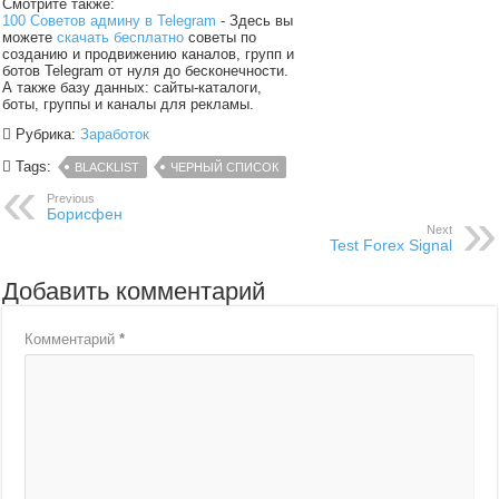
Смотрите также:
100 Советов админу в Telegram
- Здесь вы
можете
скачать бесплатно
советы по
созданию и продвижению каналов, групп и
ботов Telegram от нуля до бесконечности.
А также базу данных: сайты-каталоги,
боты, группы и каналы для рекламы.
Рубрика:
Заработок
Tags:
BLACKLIST
ЧЕРНЫЙ СПИСОК
Previous
Борисфен
Next
Test Forex Signal
Добавить комментарий
Комментарий
*