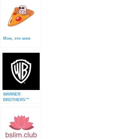
Мэм, это мем
WARNER
BROTHERS™