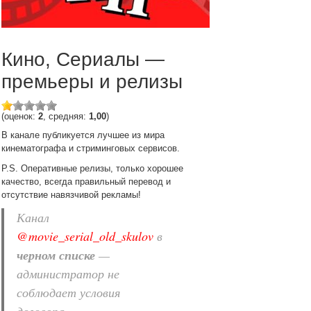
Кино, Сериалы —
премьеры и релизы
(оценок:
2
, средняя:
1,00
)
В канале публикуется лучшее из мира
кинематографа и стриминговых сервисов.
P.S. Оперативные релизы, только хорошее
качество, всегда правильный перевод и
отсутствие навязчивой рекламы!
Канал
@movie_serial_old_skulov
в
черном списке
—
администратор не
соблюдает условия