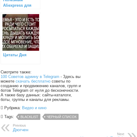
Aliexpress для
всех
Цитаты Дня
Смотрите также:
100 Советов админу в Telegram
- Здесь вы
можете
скачать бесплатно
советы по
созданию и продвижению каналов, групп и
ботов Telegram от нуля до бесконечности.
А также базу данных: сайты-каталоги,
боты, группы и каналы для рекламы.
Рубрика:
Видео и кино
Tags:
BLACKLIST
ЧЕРНЫЙ СПИСОК
Previous
Дзогчен
Next