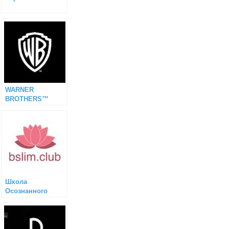
WARNER
BROTHERS™
Школа
Осознанного
Питания