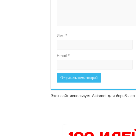
Имя
*
Email
*
Этот сайт использует Akismet для борьбы с