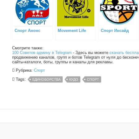
Спорт Анонс
Movement Life
Спорт Инсайд
Смотрите также:
100 Советов админу в Telegram
- Здесь вы можете
скачать беспла
продвижению каналов, групп и ботов Telegram от нуля до бесконе
сайты-каталоги, боты, группы и каналы для рекламы.
Рубрика:
Спорт
Tags:
ЕДИНОБОРСТВА
КУДО
СПОРТ