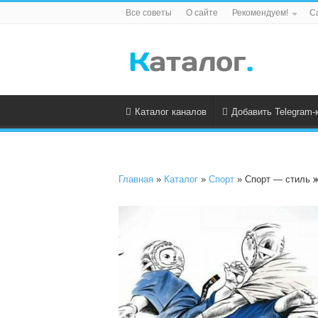
Все советы
О сайте
Рекомендуем!
С
Каталог каналов
Добавить Telegram-
Главная
»
Каталог
»
Спорт
» Спорт — стиль 