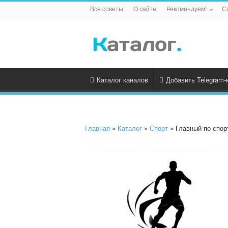
Все советы
О сайте
Рекомендуем!
С
Каталог каналов
Добавить Telegram-
Главная
»
Каталог
»
Спорт
» Главный по спор