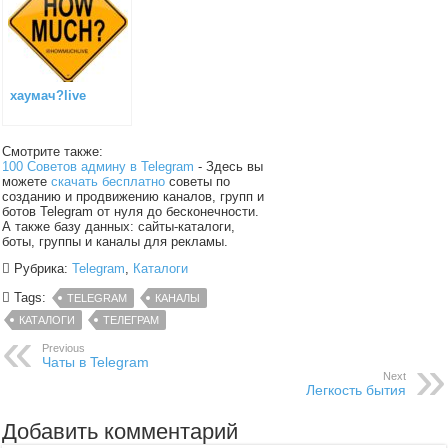
хаумач?live
Смотрите также:
100 Советов админу в Telegram
- Здесь вы
можете
скачать бесплатно
советы по
созданию и продвижению каналов, групп и
ботов Telegram от нуля до бесконечности.
А также базу данных: сайты-каталоги,
боты, группы и каналы для рекламы.
Рубрика:
Telegram
,
Каталоги
Tags:
TELEGRAM
КАНАЛЫ
КАТАЛОГИ
ТЕЛЕГРАМ
Previous
Чаты в Telegram
Next
Легкость бытия
Добавить комментарий