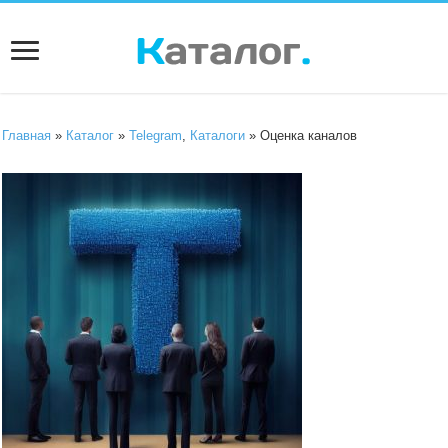
Главная
»
Каталог
»
Telegram
,
Каталоги
» Оценка каналов