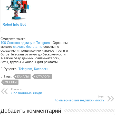
Robot Info Bot
Смотрите также:
100 Советов админу в Telegram
- Здесь вы
можете
скачать бесплатно
советы по
созданию и продвижению каналов, групп и
ботов Telegram от нуля до бесконечности.
А также базу данных: сайты-каталоги,
боты, группы и каналы для рекламы.
Рубрика:
Telegram
,
Каталоги
Tags:
КАНАЛЫ
КАТАЛОГИ
ОЦЕНКИ
Previous
Осознанные Люди
Next
Коммерческая недвижимость
Добавить комментарий