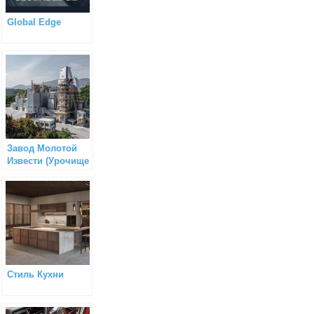
Global Edge
Завод Молотой
Извести (Урочище
ГУАС)
Стиль Кухни