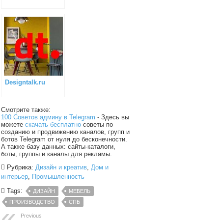
Designtalk.ru
Смотрите также:
100 Советов админу в Telegram
- Здесь вы
можете
скачать бесплатно
советы по
созданию и продвижению каналов, групп и
ботов Telegram от нуля до бесконечности.
А также базу данных: сайты-каталоги,
боты, группы и каналы для рекламы.
Рубрика:
Дизайн и креатив
,
Дом и
интерьер
,
Промышленность
Tags:
ДИЗАЙН
МЕБЕЛЬ
ПРОИЗВОДСТВО
СПБ
Previous