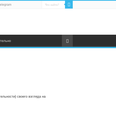
elegram
тельно
ельности) своего взгляда на