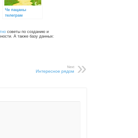
Че пацаны
телеграм
тно
советы по созданию и
чности. А также базу данных:
Next
Интересное рядом