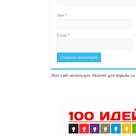
Имя
*
Email
*
Этот сайт использует Akismet для борьбы с