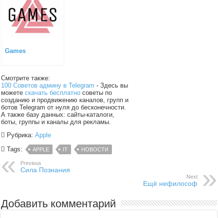
Games
Смотрите также:
100 Советов админу в Telegram
- Здесь вы
можете
скачать бесплатно
советы по
созданию и продвижению каналов, групп и
ботов Telegram от нуля до бесконечности.
А также базу данных: сайты-каталоги,
боты, группы и каналы для рекламы.
Рубрика:
Apple
Tags:
APPLE
IT
НОВОСТИ
Previous
Сила Познания
Next
Ещё нефилософ
Добавить комментарий