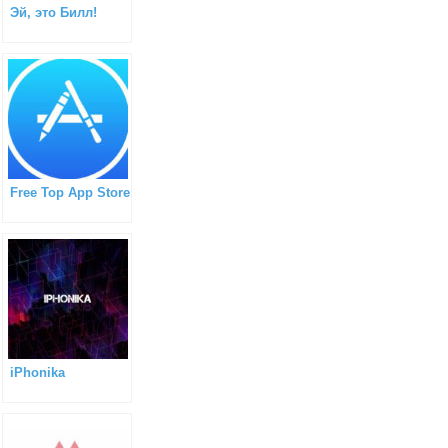
Эй, это Билл!
Free Top App Store
iPhonika