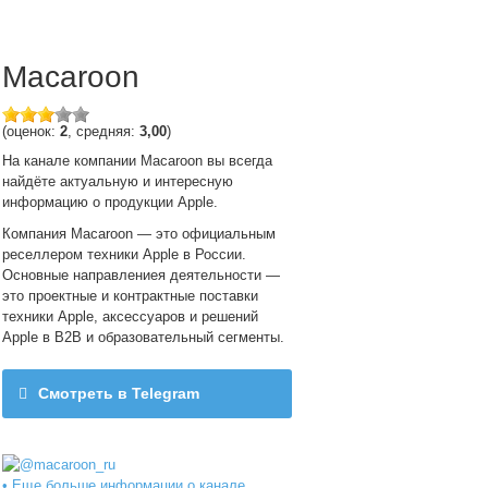
Macaroon
(оценок:
2
, средняя:
3,00
)
На канале компании Macaroon вы всегда
найдёте актуальную и интересную
информацию о продукции Apple.
Компания Macaroon — это официальным
реселлером техники Apple в России.
Основные направлениея деятельности —
это проектные и контрактные поставки
техники Apple, аксессуаров и решений
Apple в B2B и образовательный сегменты.
Смотреть в Telegram
@macaroon_ru
• Еще больше информации о канале