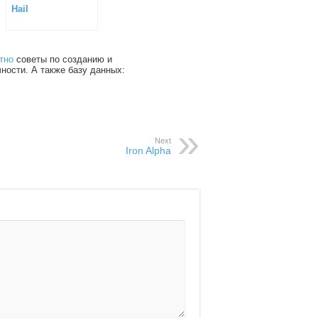
Hail
тно
советы по созданию и
чности. А также базу данных:
Next
Iron Alpha