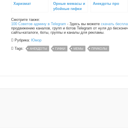
Харизмат
Орные мемасы и
Анекдоты про
убойные гифки
Смотрите также:
100 Советов админу в Telegram
- Здесь вы можете
скачать беспла
продвижению каналов, групп и ботов Telegram от нуля до бесконе
сайты-каталоги, боты, группы и каналы для рекламы.
Рубрика:
Юмор
Tags:
АНЕКДОТЫ
ГИФКИ
МЕМЫ
ПРИКОЛЫ