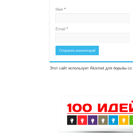
Имя
*
Email
*
Этот сайт использует Akismet для борьбы с