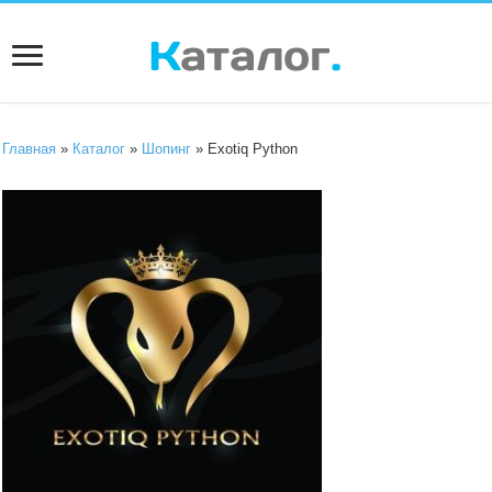
Главная
»
Каталог
»
Шопинг
» Exotiq Python