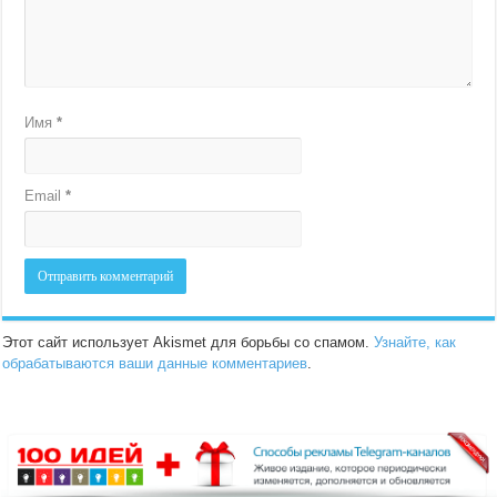
Имя
*
Email
*
Этот сайт использует Akismet для борьбы со спамом.
Узнайте, как
обрабатываются ваши данные комментариев
.