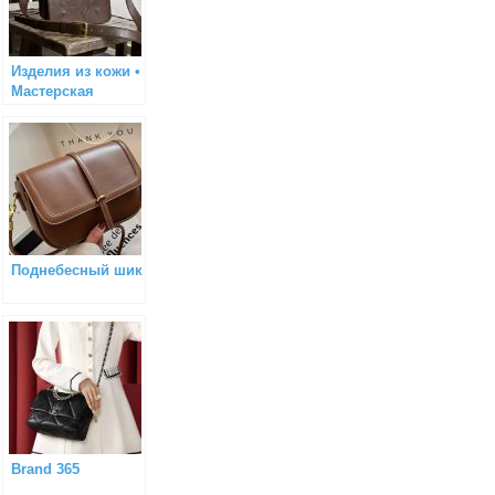
Изделия из кожи •
Мастерская
Алексея Тушнова
Поднебесный шик
Brand 365