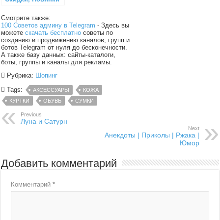
Смотрите также:
100 Советов админу в Telegram
- Здесь вы
можете
скачать бесплатно
советы по
созданию и продвижению каналов, групп и
ботов Telegram от нуля до бесконечности.
А также базу данных: сайты-каталоги,
боты, группы и каналы для рекламы.
Рубрика:
Шопинг
Tags:
АКСЕССУАРЫ
КОЖА
КУРТКИ
ОБУВЬ
СУМКИ
Previous
Луна и Сатурн
Next
Анекдоты | Приколы | Ржака |
Юмор
Добавить комментарий
Комментарий
*