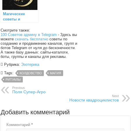
Магические
советы и
медитации
Смотрите также:
100 Советов админу в Telegram
- Здесь вы
можете
скачать бесплатно
советы по
созданию и продвижению каналов, групп и
ботов Telegram от нуля до бесконечности.
А также базу данных: сайты-каталоги,
боты, группы и каналы для рекламы.
Рубрика:
Эзотерика
Tags:
КОЛДОВСТВО
МАГИЯ
РИТУАЛЫ
Previous
Поля Супер-Агро
Next
Новости квадроциклистов
Добавить комментарий
Комментарий
*