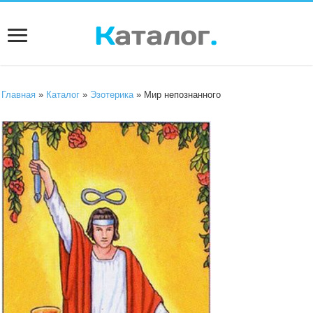
Главная
»
Каталог
»
Эзотерика
» Мир непознанного