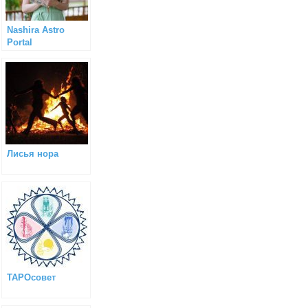
Nashira Astro
Portal
Лисья нора
ТАРОсовет