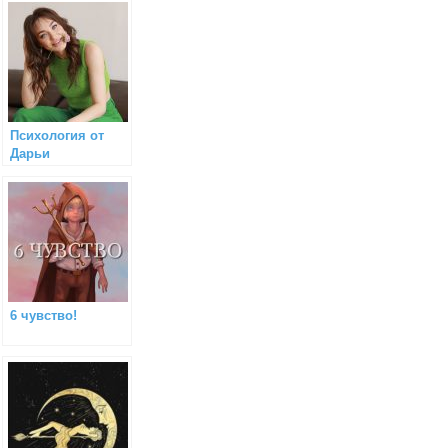
Психология от
Дарьи
6 чувство!