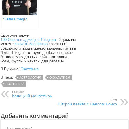
Sisters magic
Смотрите также:
100 Советов админу в Telegram
- Здесь вы
можете
скачать бесплатно
советы по
созданию и продвижению каналов, групп и
ботов Telegram от нуля до бесконечности.
А также базу данных: сайты-каталоги,
боты, группы и каналы для рекламы.
Рубрика:
Эзотерика
Tags:
АСТРОЛОГИЯ
ОККУЛЬТИЗМ
ЭЗОТЕРИКА
Previous
Колоцкий монастырь
Next
Открой Кавказ с Павлом Бойко
Добавить комментарий
Комментарий
*