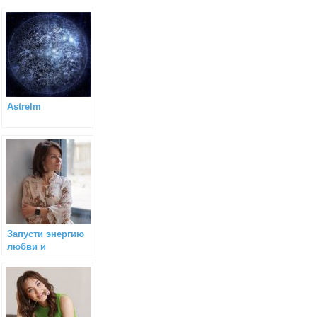
Astrelm
Запусти энергию
любви и
творчества