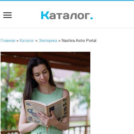
Главная
»
Каталог
»
Эзотерика
» Nashira Astro Portal