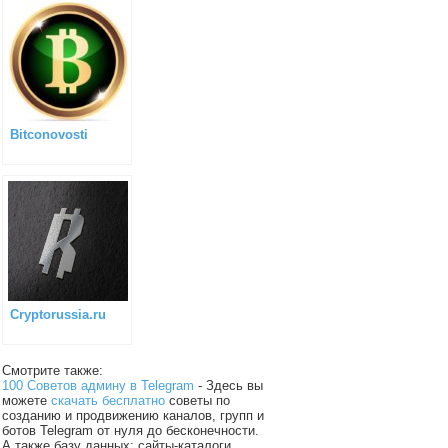
Bitconovosti
Cryptorussia.ru
Смотрите также:
100 Советов админу в Telegram
- Здесь вы
можете
скачать бесплатно
советы по
созданию и продвижению каналов, групп и
ботов Telegram от нуля до бесконечности.
А также базу данных: сайты-каталоги,