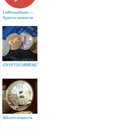
LetKnowNews —
Крипто новости
CRYPTOCURRENCY
Bitcoin-новости