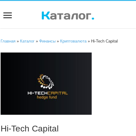
Главная
»
Каталог
»
Финансы
»
Криптовалюта
» Hi-Tech Capital
Hi-Tech Capital