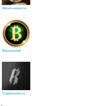
Bitcoin-новости
Bitconovosti
Cryptorussia.ru