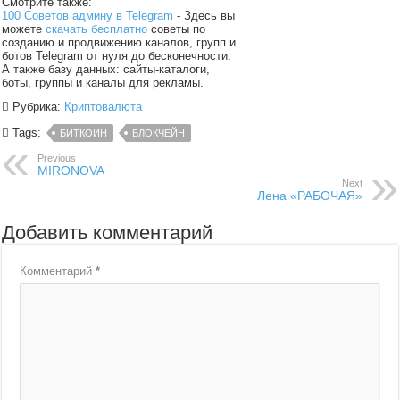
Смотрите также:
100 Советов админу в Telegram
- Здесь вы
можете
скачать бесплатно
советы по
созданию и продвижению каналов, групп и
ботов Telegram от нуля до бесконечности.
А также базу данных: сайты-каталоги,
боты, группы и каналы для рекламы.
Рубрика:
Криптовалюта
Tags:
БИТКОИН
БЛОКЧЕЙН
Previous
MIRONOVA
Next
Лена «РАБОЧАЯ»
Добавить комментарий
Комментарий
*