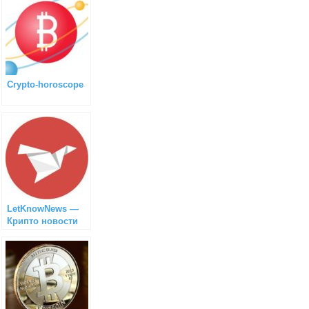
Сrypto-horoscope
LetKnowNews —
Крипто новости