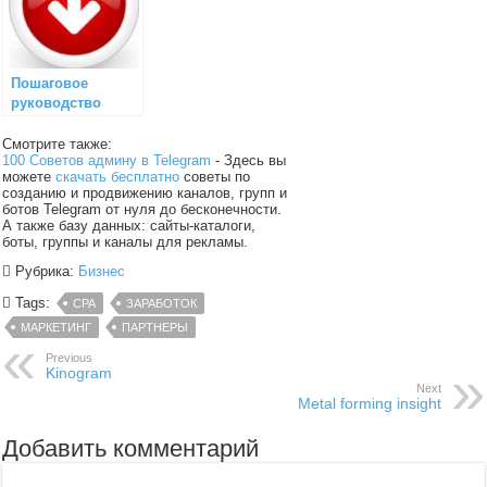
Пошаговое
руководство
Смотрите также:
100 Советов админу в Telegram
- Здесь вы
можете
скачать бесплатно
советы по
созданию и продвижению каналов, групп и
ботов Telegram от нуля до бесконечности.
А также базу данных: сайты-каталоги,
боты, группы и каналы для рекламы.
Рубрика:
Бизнес
Tags:
CPA
ЗАРАБОТОК
МАРКЕТИНГ
ПАРТНЕРЫ
Previous
Kinogram
Next
Metal forming insight
Добавить комментарий