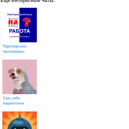
Еще Интересные Чаты:
Партнерские
программы
Сам себе
маркетолог