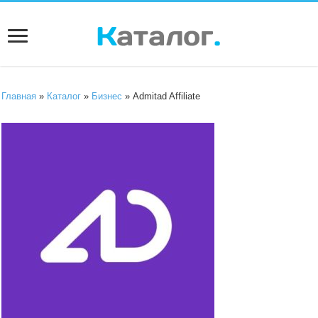
Главная
»
Каталог
»
Бизнес
» Admitad Affiliate