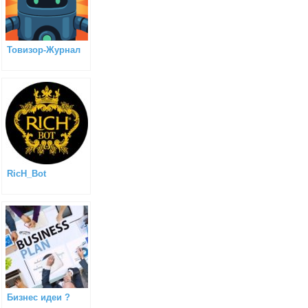
Товизор-Журнал
RicH_Bot
Бизнес идеи ?