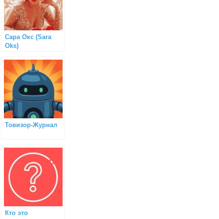
Сара Окс (Sara
Oks)
Товизор-Журнал
Кто это