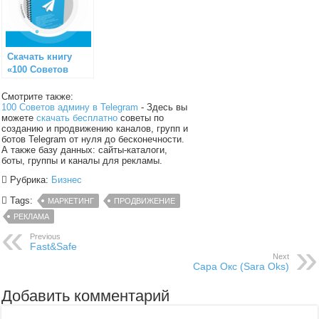
Скачать книгу
«100 Советов
админу в
Telegram»
Смотрите также:
100 Советов админу в Telegram
- Здесь вы
можете
скачать бесплатно
советы по
созданию и продвижению каналов, групп и
ботов Telegram от нуля до бесконечности.
А также базу данных: сайты-каталоги,
боты, группы и каналы для рекламы.
Рубрика:
Бизнес
Tags:
МАРКЕТИНГ
ПРОДВИЖЕНИЕ
РЕКЛАМА
Previous
Fast&Safe
Next
Сара Окс (Sara Oks)
Добавить комментарий