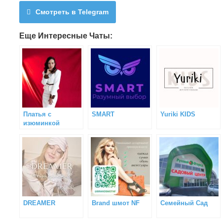
Смотреть в Telegram
Еще Интересные Чаты:
Платья с
SMART
Yuriki KIDS
изюминкой
DREAMER
Brаnd шмот NF
Семейный Сад