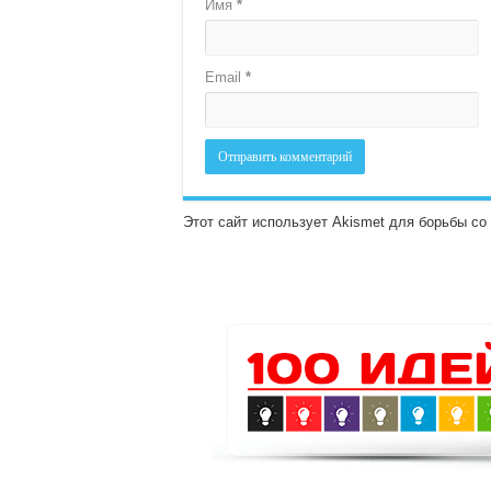
Имя
*
Email
*
Этот сайт использует Akismet для борьбы с