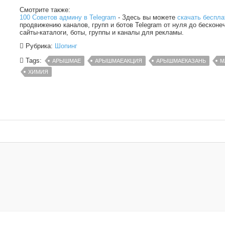
Смотрите также:
100 Советов админу в Telegram
- Здесь вы можете
скачать беспла
продвижению каналов, групп и ботов Telegram от нуля до бесконе
сайты-каталоги, боты, группы и каналы для рекламы.
Рубрика:
Шопинг
Tags:
АРЫШМАЕ
АРЫШМАЕАКЦИЯ
АРЫШМАЕКАЗАНЬ
М
ХИМИЯ