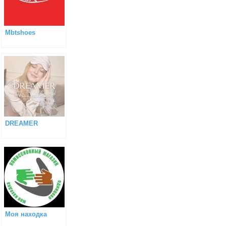
Mbtshoes
DREAMER
Моя находка