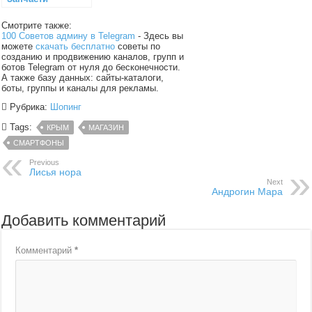
Смотрите также:
100 Советов админу в Telegram
- Здесь вы
можете
скачать бесплатно
советы по
созданию и продвижению каналов, групп и
ботов Telegram от нуля до бесконечности.
А также базу данных: сайты-каталоги,
боты, группы и каналы для рекламы.
Рубрика:
Шопинг
Tags:
КРЫМ
МАГАЗИН
СМАРТФОНЫ
Previous
Лисья нора
Next
Андрогин Мара
Добавить комментарий
Комментарий
*