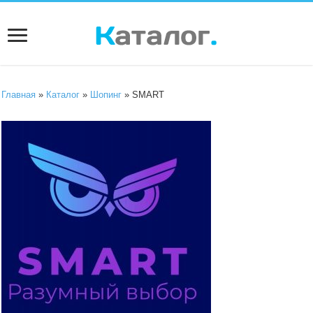
Главная
»
Каталог
»
Шопинг
» SMART