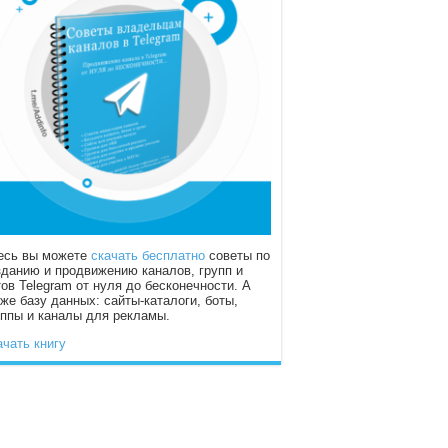
есь вы можете
скачать бесплатно
советы по
зданию и продвижению каналов, групп и
тов Telegram от нуля до бесконечности. А
кже базу данных: сайты-каталоги, боты,
уппы и каналы для рекламы.
ачать книгу