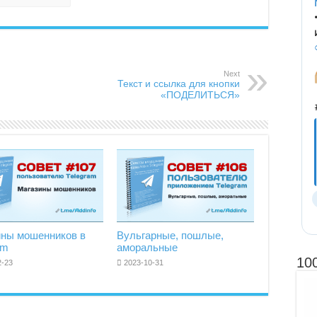
Next
Текст и ссылка для кнопки
«ПОДЕЛИТЬСЯ»
ины мошенников в
Вульгарные, пошлые,
am
аморальные
10
2-23
2023-10-31