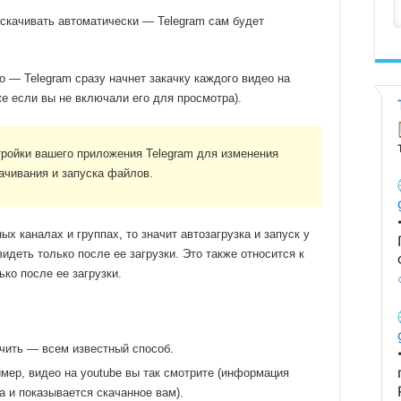
 скачивать автоматически — Telegram сам будет
 — Telegram сразу начнет закачку каждого видео на
же если вы не включали его для просмотра).
ройки вашего приложения Telegram для изменения
ачивания и запуска файлов.
ых каналах и группах, то значит автозагрузка и запуск у
деть только после ее загрузки. Это также относится к
ко после ее загрузки.
учить — всем известный способ.
мер, видео на youtube вы так смотрите (информация
а и показывается скачанное вам).