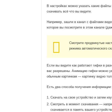
В настройках можно указать какие файлы
скачивать всё что вы видите.
Например, зашли в канал с файлами видео
которое вы посмотрите в этом канале (да
Смотрите продвинутые наст
режима автоматического ск
Если вы видите как работают гифки в разн
вас разрешены. Анимацию гифки можно уви
обычным картинкам — картинку видно толь
Есть два способа получения информации:
Скачать на свое устройство и затем из
Смотреть в момент скачивания — напри
скачивается в память вашего устройств