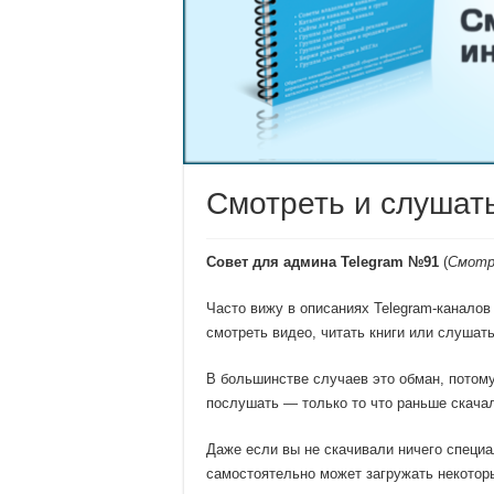
Смотреть и слушать
Совет для админа Telegram №91
(
Смотр
Часто вижу в описаниях Telegram-каналов
смотреть видео, читать книги или слушать
В большинстве случаев это обман, потому
послушать — только то что раньше скача
Даже если вы не скачивали ничего специ
самостоятельно может загружать некотор