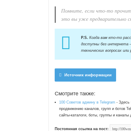
Помните, если что-то прочит
это вы уже предварительно с
P.S.
Когда вам кто-то расс
доступны без интернета —
технических вопросах или
Источник информации
Смотрите также:
100 Советов админу в Telegram
- Здесь
продвижению каналов, групп и ботов Te
сайты-каталоги, боты, группы и каналы
Постоянная ссылка на пост: