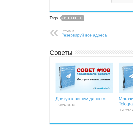
Tags
ИНТЕРНЕТ
Previous
Резервируй все адреса
Советы
Доступ к вашим данным
Магаз
Telegr
2024-01-16
2023-1