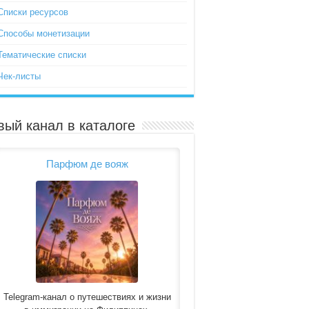
Списки ресурсов
Способы монетизации
Тематические списки
Чек-листы
вый канал в каталоге
Парфюм де вояж
Telegram-канал о путешествиях и жизни