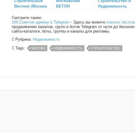
Строительный
Московский
Строительство и
Вестник (Москва
БЕТОН
Недвижимость
МО)
Смотрите также:
100 Советов админу в Telegram
- Здесь вы можете
скачать беспла
продвижению каналов, групп и ботов Telegram от нуля до бесконе
сайты-каталоги, боты, группы и каналы для рекламы.
Рубрика:
Недвижимость
Tags:
МОСКВА
НЕДВИЖИМОСТЬ
СТРОИТЕЛЬСТВО