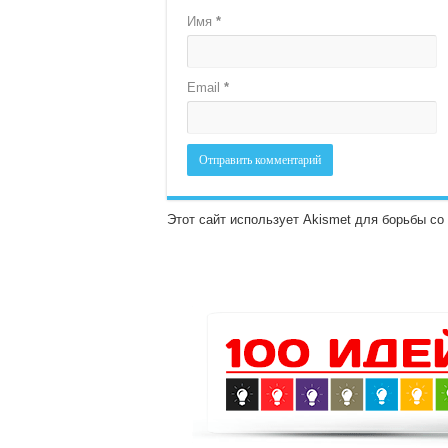
Имя
*
Email
*
Этот сайт использует Akismet для борьбы с