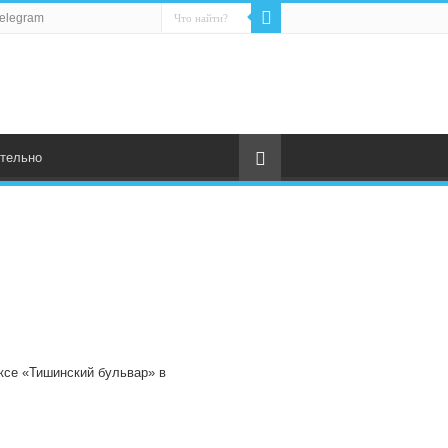
elegram
тельно
ксе «Тишинский бульвар» в