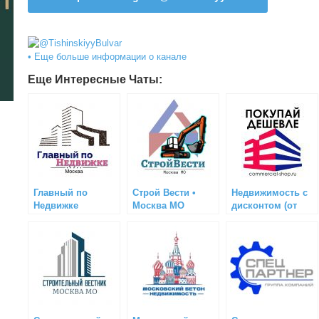
• Еще больше информации о канале
Еще Интересные Чаты:
Главный по
Строй Вести •
Недвижимость с
Недвижке
Москва МО
дисконтом (от
(Москва)
Алексея Р.)