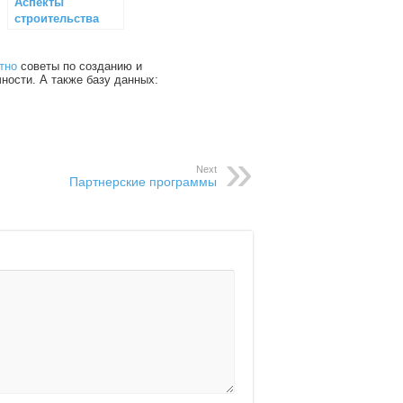
Аспекты
строительства
тно
советы по созданию и
чности. А также базу данных:
Next
Партнерские программы