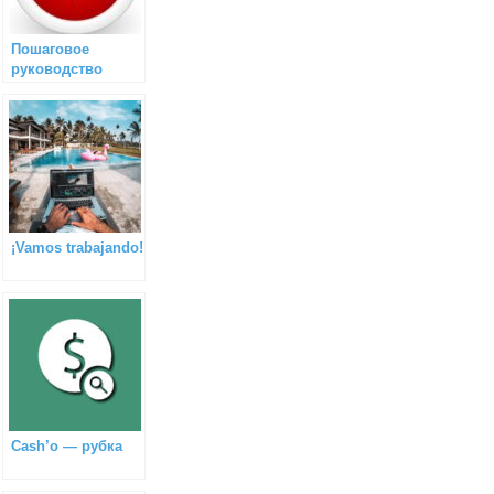
Пошаговое
руководство
¡Vamos trabajando!
Cash’o — рубка