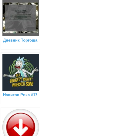
Дневник Торгоша
Напиток Рика #13