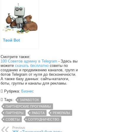
Твой Bot
Смотрите также:
100 Советов админу в Telegram
- Здесь вы
можете
скачать бесплатно
советы по
созданию и продвижению каналов, групп и
ботов Telegram от нуля до бесконечности.
А также базу данных: сайты-каталоги,
боты, группы и каналы для рекламы.
Рубрика:
Бизнес
Tags:
ЗАРАБОТОК
ПАРТНЕРСКИЕ ПРОГРАММЫ
ПАРТНЕРЫ
РАБОТА
РЕФЕРАЛЫ
СОВЕТЫ
СОТРУДНИЧЕСТВО
Previous
ЖК «Тишинский бульвар»