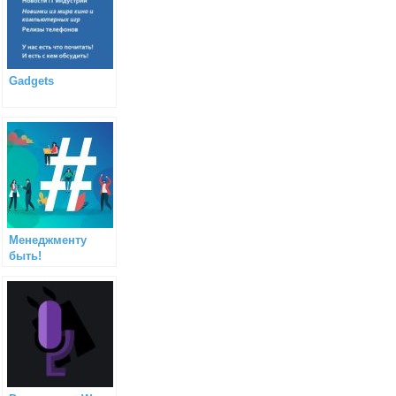
Gadgets
Менеджменту
быть!