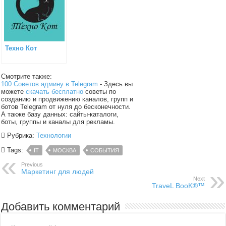
Техно Кот
Смотрите также:
100 Советов админу в Telegram
- Здесь вы
можете
скачать бесплатно
советы по
созданию и продвижению каналов, групп и
ботов Telegram от нуля до бесконечности.
А также базу данных: сайты-каталоги,
боты, группы и каналы для рекламы.
Рубрика:
Технологии
Tags:
IT
МОСКВА
СОБЫТИЯ
Previous
Маркетинг для людей
Next
TraveL BooK®™
Добавить комментарий