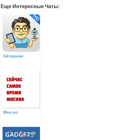
Еще Интересные Чаты:
Айтишник
Мяо-яо