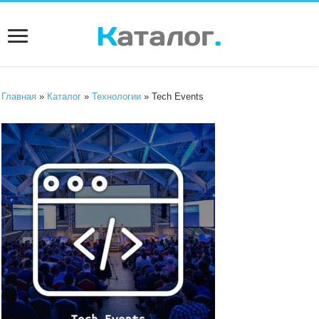
Главная
»
Каталог
»
Технологии
» Tech Events