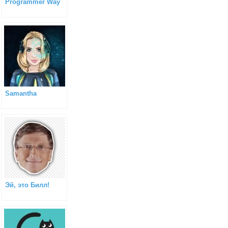
Programmer Way
Samantha
Эй, это Билл!