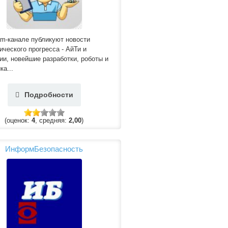
am-канале публикуют новости
ического прогресса - АйТи и
ии, новейшие разработки, роботы и
ка...
Подробности
(оценок:
4
, средняя:
2,00
)
ИнформБезопасность