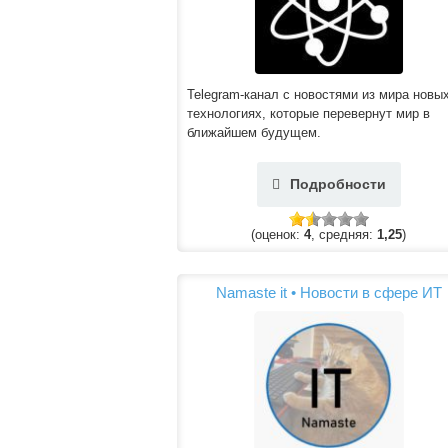
Telegram-канал с новостями из мира новы
технологиях, которые перевернут мир в
ближайшем будущем.
Подробности
(оценок:
4
, средняя:
1,25
)
Namaste it • Новости в сфере ИТ