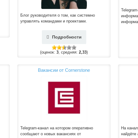
Telegram
Блог руководителя о том, как системно
информац
управлять командами и проектами.
информа
Подробности
(оценок:
3
, средняя:
2,33
)
Вакансии от Cornerstone
Telegram-канал на котором оперативно
На канал
сообщают о новых вакансиях от
найдёте 