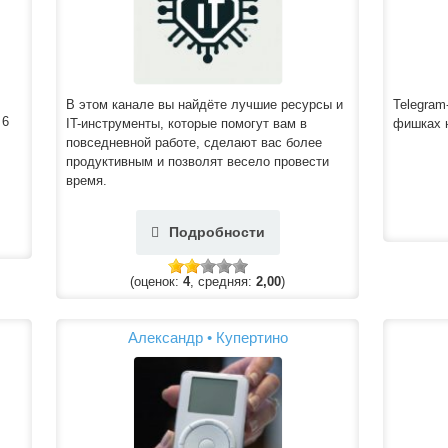
В этом канале вы найдёте лучшие ресурсы и
Telegram
 6
IT-инструменты, которые помогут вам в
фишках н
повседневной работе, сделают вас более
продуктивным и позволят весело провести
время.
Подробности
(оценок:
4
, средняя:
2,00
)
Александр • Купертино