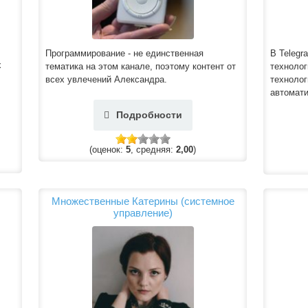
Программирование - не единственная
В Telegr
х
тематика на этом канале, поэтому контент от
технолог
всех увлечений Александра.
технолог
автомати
Подробности
(оценок:
5
, средняя:
2,00
)
Множественные Катерины (системное
управление)