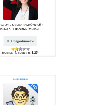
-канал о юморе трудобудней и
айма в IT простым языком.
Подробности
(оценок:
4
, средняя:
1,25
)
Айтишник