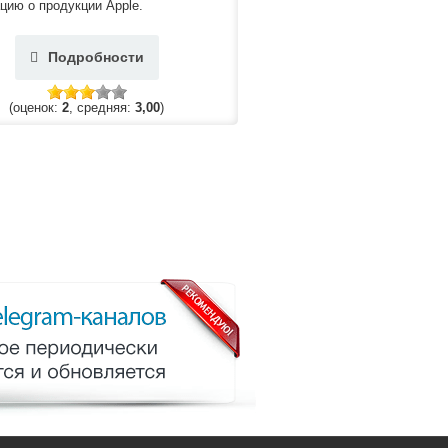
ию о продукции Apple.
Подробности
(оценок:
2
, средняя:
3,00
)