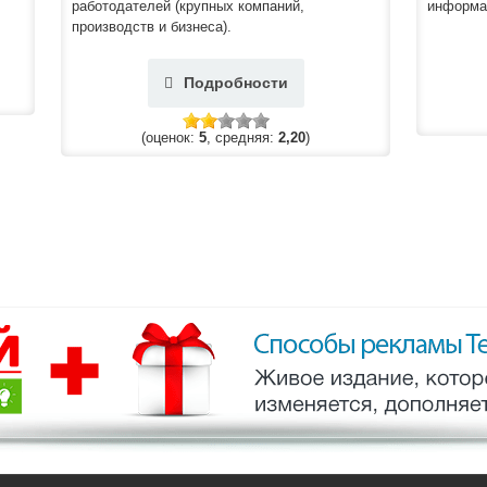
работодателей (крупных компаний,
информац
производств и бизнеса).
Подробности
(оценок:
5
, средняя:
2,20
)