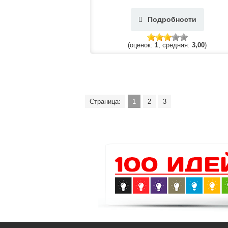
Подробности
(оценок:
1
, средняя:
3,00
)
Страница:
1
2
3