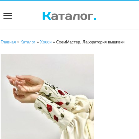
Главная
»
Каталог
»
Хобби
» СхемМастер. Лаборатория вышивки