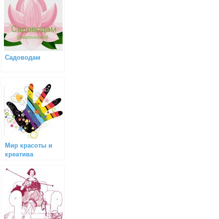
Садоводам
Мир красоты и
креатива