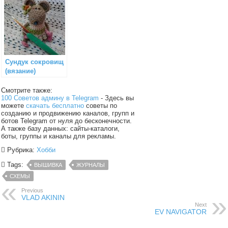
Сундук сокровищ
(вязание)
Смотрите также:
100 Советов админу в Telegram
- Здесь вы
можете
скачать бесплатно
советы по
созданию и продвижению каналов, групп и
ботов Telegram от нуля до бесконечности.
А также базу данных: сайты-каталоги,
боты, группы и каналы для рекламы.
Рубрика:
Хобби
Tags:
ВЫШИВКА
ЖУРНАЛЫ
СХЕМЫ
Previous
VLAD AKININ
Next
EV NAVIGATOR