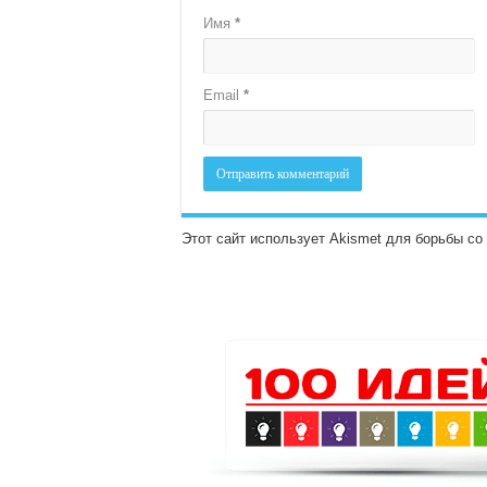
Имя
*
Email
*
Этот сайт использует Akismet для борьбы с