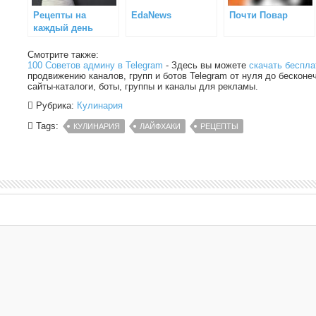
Рецепты на
EdaNews
Почти Повар
каждый день
Смотрите также:
100 Советов админу в Telegram
- Здесь вы можете
скачать беспла
продвижению каналов, групп и ботов Telegram от нуля до бесконе
сайты-каталоги, боты, группы и каналы для рекламы.
Рубрика:
Кулинария
Tags:
КУЛИНАРИЯ
ЛАЙФХАКИ
РЕЦЕПТЫ