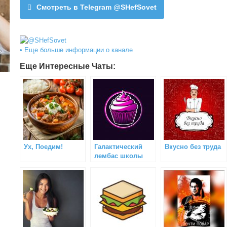
Смотреть в Telegram @SHefSovet
• Еще больше информации о канале
Еще Интересные Чаты:
Ух, Поедим!
Галактический
Вкусно без труда
лембас школы
Волка