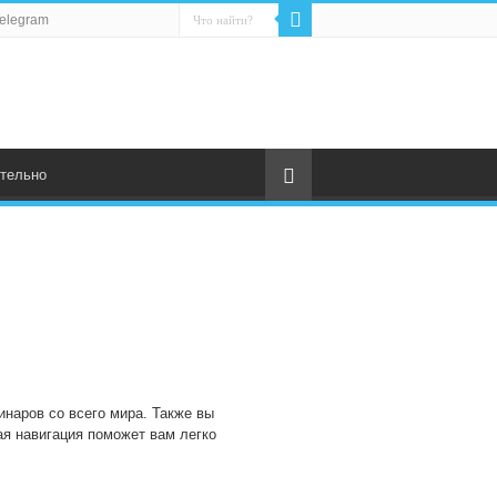
elegram
тельно
инаров со всего мира. Также вы
ая навигация поможет вам легко