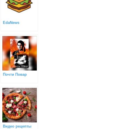
EdaNews
Почти Повар
Видео рецепты