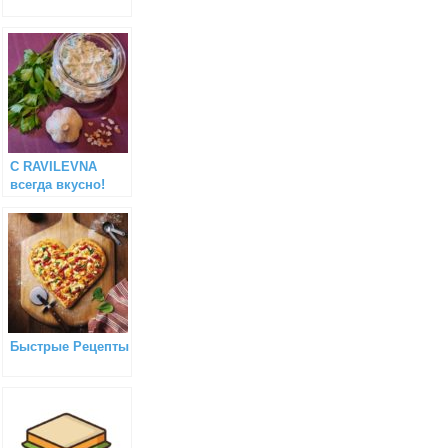
С RAVILEVNA
всегда вкусно!
Быстрые Рецепты