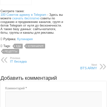
Смотрите также:
100 Советов админу в Telegram
- Здесь вы
можете
скачать бесплатно
советы по
созданию и продвижению каналов, групп и
ботов Telegram от нуля до бесконечности.
А также базу данных: сайты-каталоги,
боты, группы и каналы для рекламы.
Рубрика:
Кулинария
Tags:
ЕДА
КУЛИНАРИЯ
РЕЦЕПТЫ
Previous
IT беседка
Next
BTS ARMY
Добавить комментарий
Комментарий
*