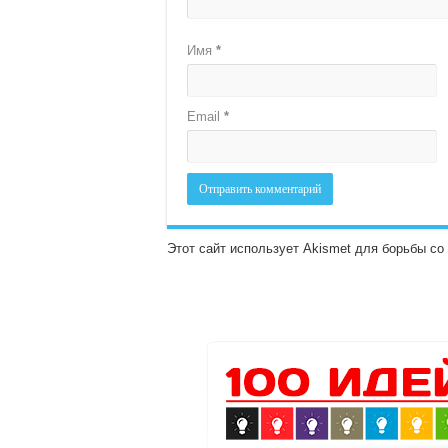
Имя
*
Email
*
Этот сайт использует Akismet для борьбы с