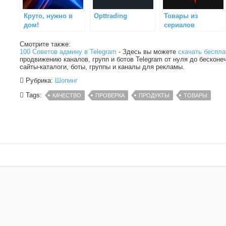
Круто, нужно в
Opttrading
Товары из
дом!
сериалов
Смотрите также:
100 Советов админу в Telegram
- Здесь вы можете
скачать беспла
продвижению каналов, групп и ботов Telegram от нуля до бесконе
сайты-каталоги, боты, группы и каналы для рекламы.
Рубрика:
Шопинг
Tags:
КАЧЕСТВО
ПРОВЕРКА
ПРОДУКТЫ
ТОВАРЫ