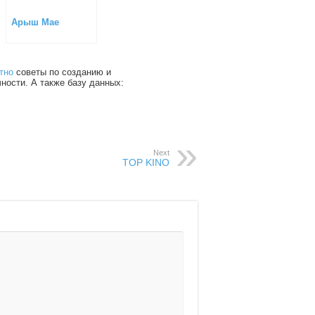
Арыш Мае
тно
советы по созданию и
чности. А также базу данных:
Next
TOP KINO