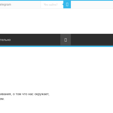
elegram
тельно
ивания, о том что нас окружает,
ем.