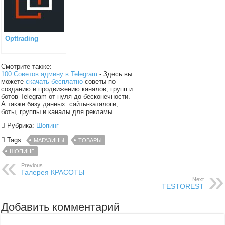
Opttrading
Смотрите также:
100 Советов админу в Telegram
- Здесь вы
можете
скачать бесплатно
советы по
созданию и продвижению каналов, групп и
ботов Telegram от нуля до бесконечности.
А также базу данных: сайты-каталоги,
боты, группы и каналы для рекламы.
Рубрика:
Шопинг
Tags:
МАГАЗИНЫ
ТОВАРЫ
ШОПИНГ
Previous
Галерея КРАСОТЫ
Next
TESTOREST
Добавить комментарий