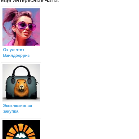
Еще Интересные Чаты:
Ох уж этот
Вайлдберриз
Эксклюзивная
закупка