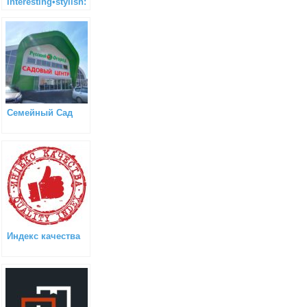
interesting•stylish:
WB shopping.
Семейный Сад
Индекс качества