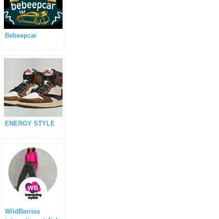
Bebeepcar
ENERGY STYLE
WildBerries