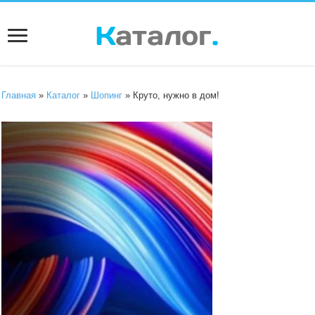
Главная
»
Каталог
»
Шопинг
» Круто, нужно в дом!