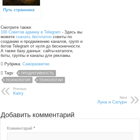
Путь странника
Смотрите также:
100 Советов админу в Telegram
- Здесь вы
можете
скачать бесплатно
советы по
созданию и продвижению каналов, групп и
ботов Telegram от нуля до бесконечности.
А также базу данных: сайты-каталоги,
боты, группы и каналы для рекламы.
Рубрика:
Саморазвитие
Tags:
ПРОДУКТИВНОСТЬ
ПСИХОЛОГИЯ
ТЕХНОЛОГИИ
Previous
Katry
Next
Луна и Сатурн
Добавить комментарий
Комментарий
*