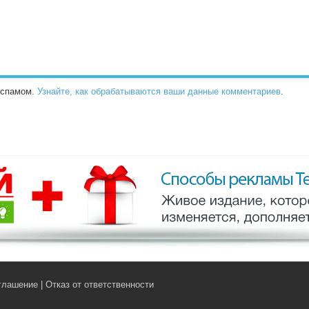
о спамом.
Узнайте, как обрабатываются ваши данные комментариев
.
глашение
|
Отказ от ответственности