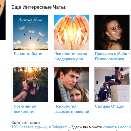
Еще Интересные Чаты:
Легкость бытия
Психологическая
Прокачка с Майо •
поддержка для
Психосоматика
взрослых и детей
Позитивная
Психология
Самцам От Дам
психология
взаимоотношений
Смотрите также:
100 Советов админу в Telegram
- Здесь вы можете
скачать беспла