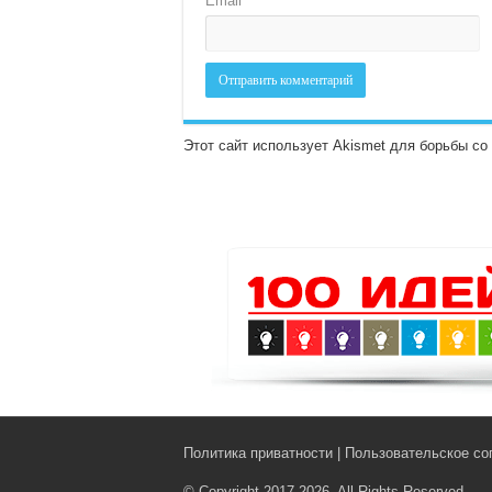
Email
*
Этот сайт использует Akismet для борьбы с
Политика приватности
|
Пользовательское со
© Copyright 2017-2026, All Rights Reserved.