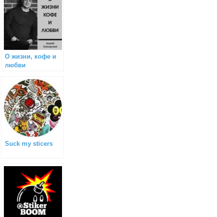
О жизни, кофе и
любви
Suck my sticers