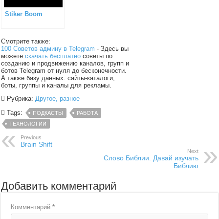
Stiker Boom
Смотрите также:
100 Советов админу в Telegram
- Здесь вы
можете
скачать бесплатно
советы по
созданию и продвижению каналов, групп и
ботов Telegram от нуля до бесконечности.
А также базу данных: сайты-каталоги,
боты, группы и каналы для рекламы.
Рубрика:
Другое, разное
Tags:
ПОДКАСТЫ
РАБОТА
ТЕХНОЛОГИИ
Previous
Brain Shift
Next
Слово Библии. Давай изучать
Библию
Добавить комментарий
Комментарий
*