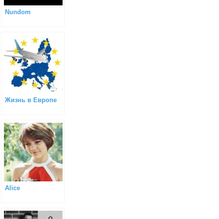
Nundom
Жизнь в Европе
Alice