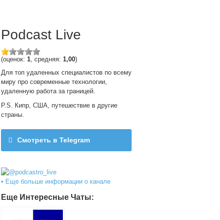
Podcast Live
(оценок:
1
, средняя:
1,00
)
Для топ удаленных специалистов по всему
миру про современные технологии,
удаленную работа за границей.
P.S. Кипр, США, путешествие в другие
страны.
Смотреть в Telegram
@podcastro_live
• Еще больше информации о канале
Еще Интересные Чаты: