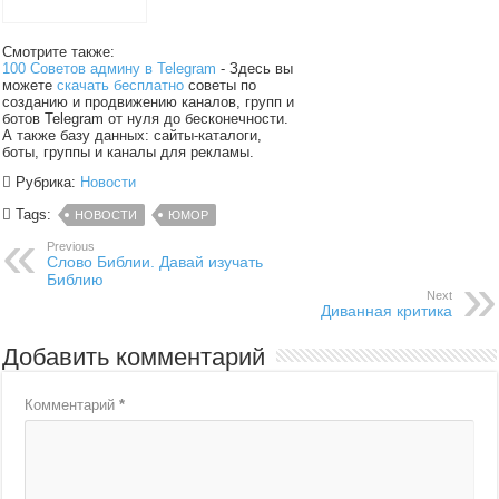
Смотрите также:
100 Советов админу в Telegram
- Здесь вы
можете
скачать бесплатно
советы по
созданию и продвижению каналов, групп и
ботов Telegram от нуля до бесконечности.
А также базу данных: сайты-каталоги,
боты, группы и каналы для рекламы.
Рубрика:
Новости
Tags:
НОВОСТИ
ЮМОР
Previous
Слово Библии. Давай изучать
Библию
Next
Диванная критика
Добавить комментарий
Комментарий
*