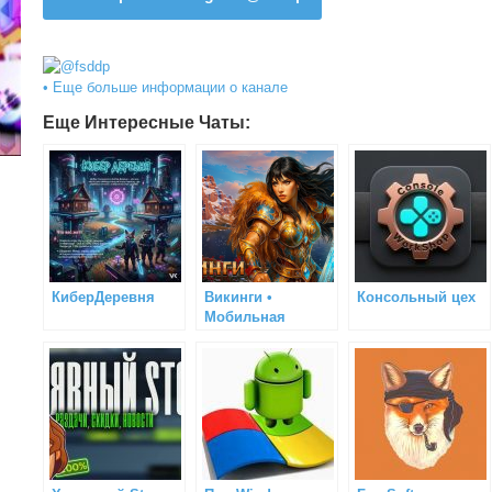
• Еще больше информации о канале
Еще Интересные Чаты:
КиберДеревня
Викинги •
Консольный цех
Мобильная
онлайн игра