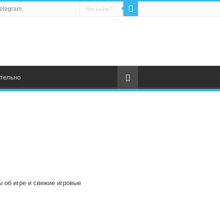
elegram
тельно
ы об игре и свежие игровые