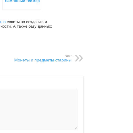
Ламповый геймер
тно
советы по созданию и
чности. А также базу данных:
Next
Монеты и предметы старины