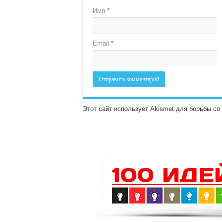
Имя
*
Email
*
Этот сайт использует Akismet для борьбы с