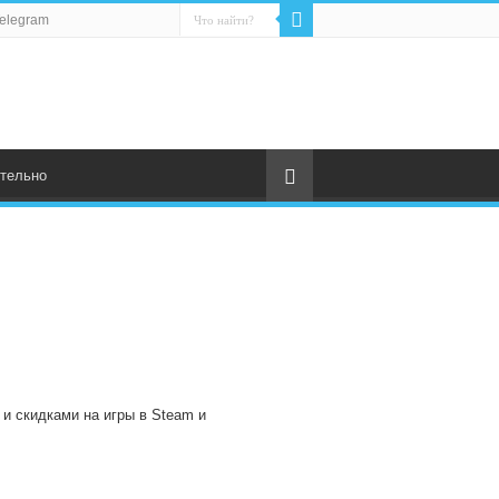
elegram
тельно
 и скидками на игры в Steam и